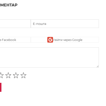
ОМЕНТАР
ез Facebook
Увійти через Google