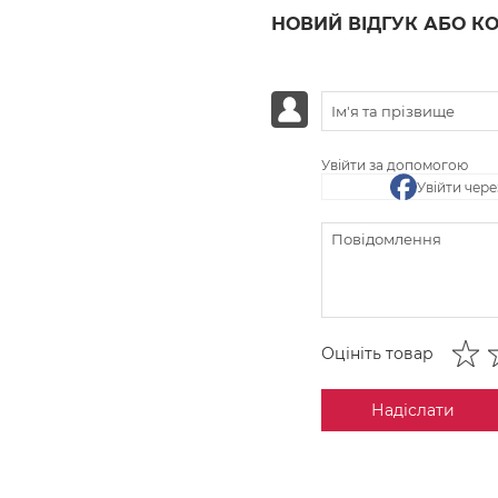
НОВИЙ ВІДГУК АБО К
Увійти за допомогою
Увійти чер
Оцініть товар
Надіслати