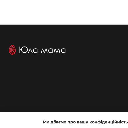
Ми дбаємо про вашу конфіденційність
Інтернет-магазин створений з Хорошоп