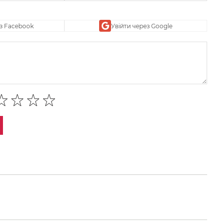
ез Facebook
Увійти через Google