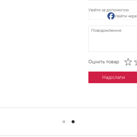
Увійти за допомогою
Увійти чер
Оцініть товар
Надіслати