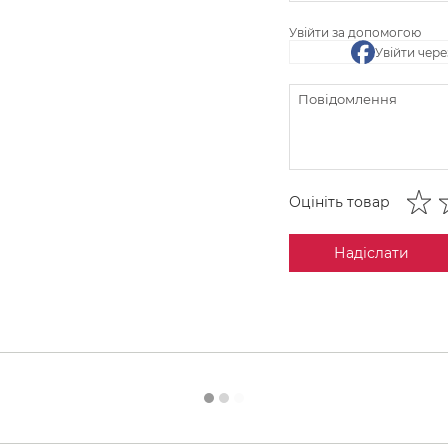
Увійти за допомогою
Увійти чер
Оцініть товар
Надіслати