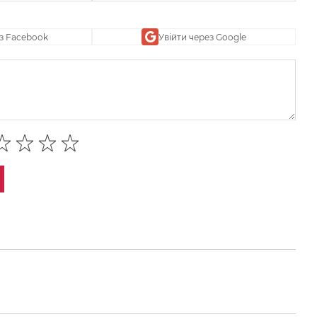
ез Facebook
Увійти через Google