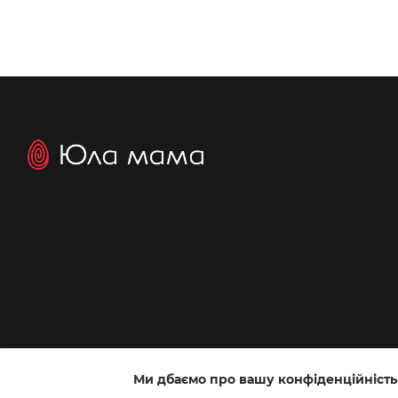
Ми дбаємо про вашу конфіденційність
Інтернет-магазин створений з Хорошоп