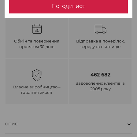
Погодитися
Обмін та повернення
Відправка в понеділок,
протягом 30 днів
середу та п'ятницю
462 682
Задоволених клієнтів із
Власне виробництво –
2005 року
гарантія якості
ОПИС