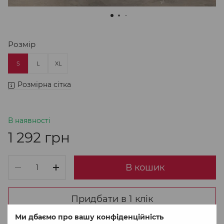
Розмір
S
L
XL
Розмірна сітка
В наявності
1 292 грн
В кошик
Придбати в 1 клік
Ми дбаємо про вашу конфіденційність