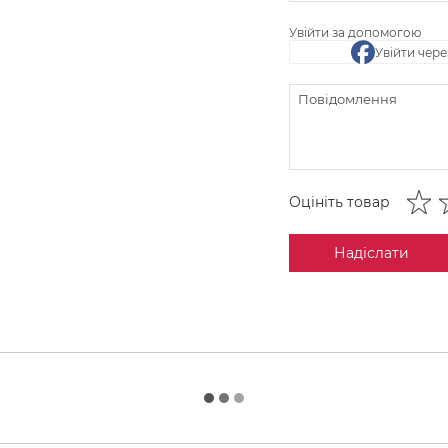
Увійти за допомогою
Увійти чер
Оцініть товар
Надіслати