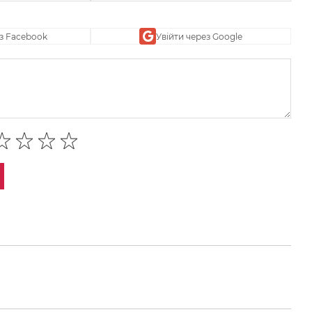
ез Facebook
Увійти через Google