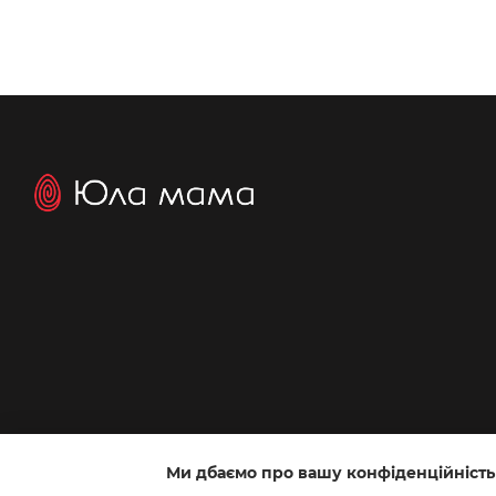
Ми дбаємо про вашу конфіденційність
Інтернет-магазин створений з Хорошоп