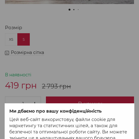
Розмір
XS
S
Розмірна сітка
В наявності
419 грн
2 793 грн
В кошик
Ми дбаємо про вашу конфіденційність
Цей веб-сайт використовує файли cookie для
Придбати в 1 клік
маркетингу та статистичних цілей, а також для
безпечної та оптимальної роботи сайту. Ви можете
змінити це в налаштуваннях вашого браузера.