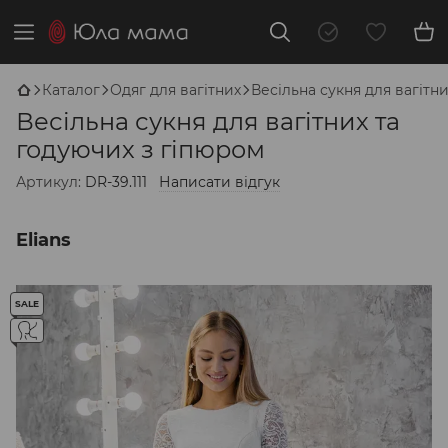
Каталог
Одяг для вагітних
Весільна сукня для вагітн
Весільна сукня для вагітних та
годуючих з гіпюром
Артикул:
DR-39.111
Написати відгук
Elians
SALE