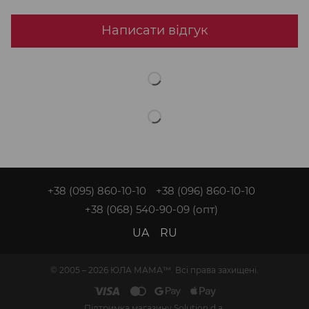
Написати відгук
+38 (095) 860-10-10
+38 (096) 860-10-10
+38 (068) 540-90-09
(опт)
UA
RU
© 2005 – 2026 ЮЛА МАМА™. Всі права захищені.
Підтримка магазину
Solution d.a.