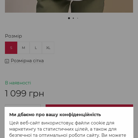
Розмір
S
M
L
XL
Розмірна сітка
В наявності
1 099 грн
В кошик
Ми дбаємо про вашу конфіденційність
Цей веб-сайт використовує файли cookie для
маркетингу та статистичних цілей, а також для
Придбати в 1 клік
безпечної та оптимальної роботи сайту. Ви можете