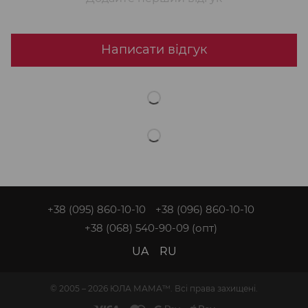
Написати відгук
+38 (095) 860-10-10
+38 (096) 860-10-10
+38 (068) 540-90-09
(опт)
UA
RU
© 2005 – 2026 ЮЛА МАМА™. Всі права захищені.