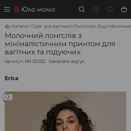
Каталог
Одяг для вагітних
Лонгсліви, боді
Молочний 
Молочний лонгслів з
мінімалістичним принтом для
вагітних та годуючих
Артикул:
NR-33.022
Написати відгук
Erica