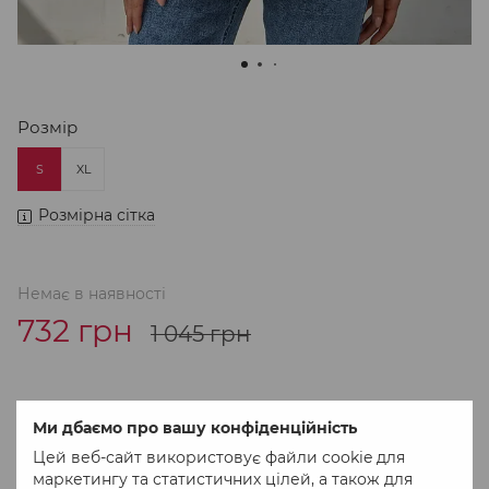
Розмір
S
XL
Розмірна сітка
Немає в наявності
732 грн
1 045 грн
До обраного
Порівняти
Ми дбаємо про вашу конфіденційність
Цей веб-сайт використовує файли cookie для
маркетингу та статистичних цілей, а також для