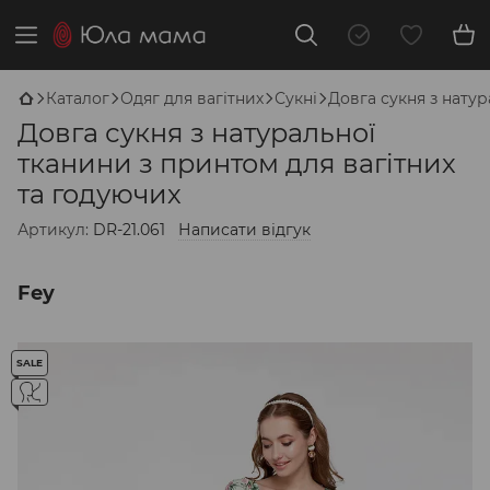
Каталог
Одяг для вагітних
Сукні
Довга сукня з натур
Довга сукня з натуральної
тканини з принтом для вагітних
та годуючих
Артикул:
DR-21.061
Написати відгук
Fey
SALE