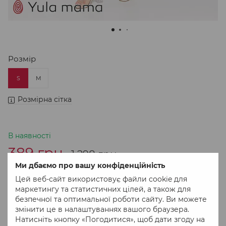
Розмір
S
M
Розмірна сітка
В наявності
389 грн
1 298 грн
Ми дбаємо про вашу конфіденційність
Цей веб-сайт використовує файли cookie для
В кошик
маркетингу та статистичних цілей, а також для
безпечної та оптимальної роботи сайту. Ви можете
змінити це в налаштуваннях вашого браузера.
Придбати в 1 клік
Натисніть кнопку «Погодитися», щоб дати згоду на