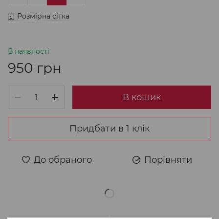
Розмірна сітка
В наявності
950 грн
В кошик
Придбати в 1 клік
До обраного
Порівняти