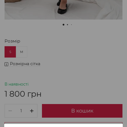
Розмір
S
M
Розмірна сітка
В наявності
1 800 грн
В кошик