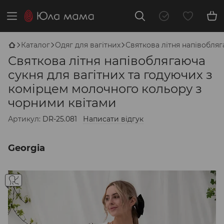
Каталог
Одяг для вагітних
Святкова літня напівобляг
Святкова літня напівоблягаюча
сукня для вагітних та годуючих з
комірцем молочного кольору з
чорними квітами
Артикул:
DR-25.081
Написати відгук
Georgia