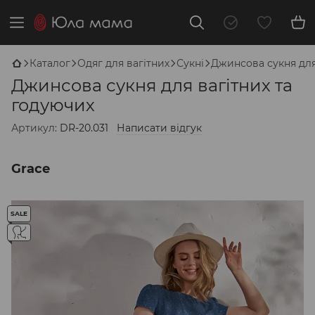
Каталог
Одяг для вагітних
Сукні
Джинсова сукня для
Джинсова сукня для вагітних та
годуючих
Артикул:
DR-20.031
Написати відгук
Grace
SALE