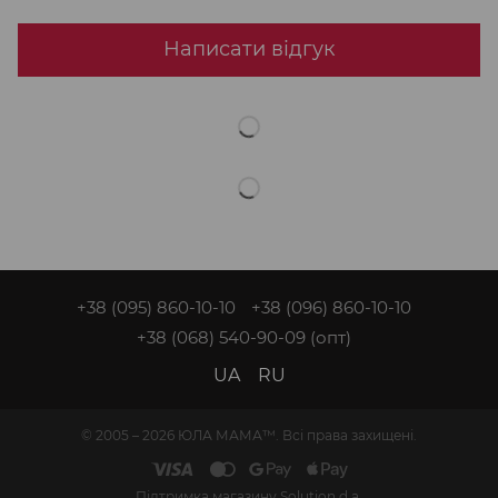
Написати відгук
+38 (095) 860-10-10
+38 (096) 860-10-10
+38 (068) 540-90-09
(опт)
UA
RU
© 2005 – 2026 ЮЛА МАМА™. Всі права захищені.
Підтримка магазину
Solution d.a.