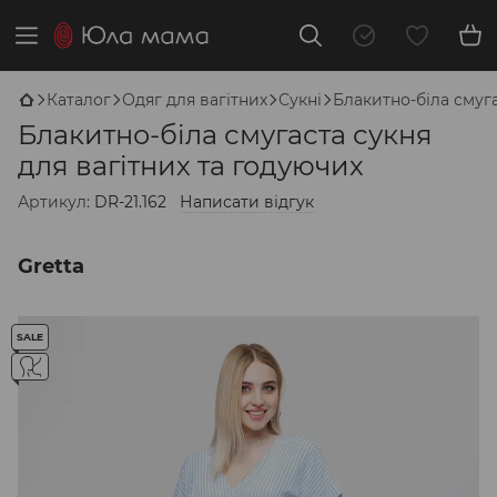
Каталог
Одяг для вагітних
Сукні
Блакитно-біла смуга
Блакитно-біла смугаста сукня
для вагітних та годуючих
Артикул:
DR-21.162
Написати відгук
Gretta
SALE