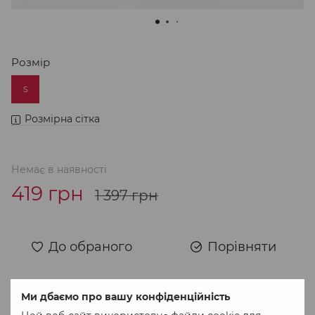
Розмір
S
Розмірна сітка
Немає в наявності
419 грн
1 397 грн
До обраного
Порівняти
Ми дбаємо про вашу конфіденційність