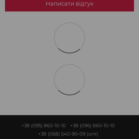
Написати відгук
+38 (095) 860-10-10
+38 (096) 860-10-10
+38 (068) 540-90-09
(опт)