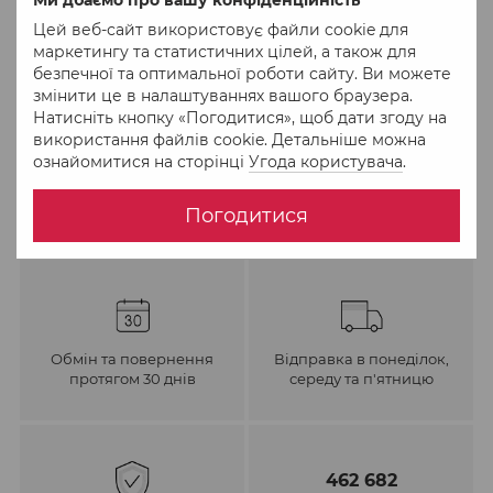
Цей веб-сайт використовує файли cookie для
До обраного
Порівняти
маркетингу та статистичних цілей, а також для
безпечної та оптимальної роботи сайту. Ви можете
змінити це в налаштуваннях вашого браузера.
Натисніть кнопку «Погодитися», щоб дати згоду на
використання файлів cookie. Детальніше можна
ознайомитися на сторінці
Угода користувача
.
Погодитися
Обмін та повернення
Відправка в понеділок,
протягом 30 днів
середу та п'ятницю
462 682