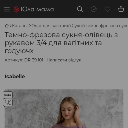
Каталог
Одяг для вагітних
Сукні
Темно-фрезова сукня
Темно-фрезова сукня-олівець з
рукавом 3/4 для вагітних та
годуючх
Артикул:
DR-39.101
Написати відгук
Isabelle
SALE