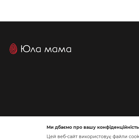
Ми дбаємо про вашу конфіденційність
Інтернет-магазин створений з Хорошоп
Цей веб-сайт використовує файли cookie