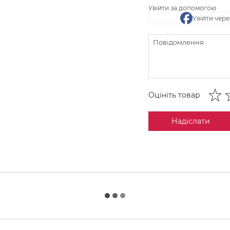
Увійти за допомогою
Увійти чер
Оцініть товар
Надіслати