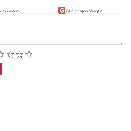
ез Facebook
Увійти через Google