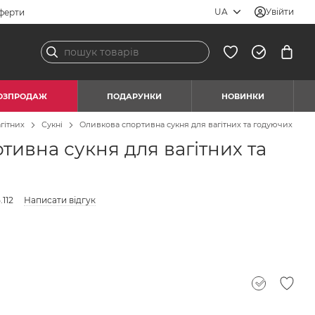
UA
Увійти
ферти
ОЗПРОДАЖ
ПОДАРУНКИ
НОВИНКИ
гітних
Сукні
Оливкова спортивна сукня для вагітних та годуючих
тивна сукня для вагітних та
112
Написати відгук