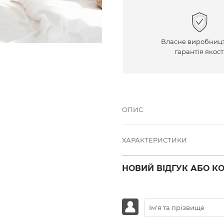
Власне виробницт
гарантія якост
ОПИС
ХАРАКТЕРИСТИКИ
НОВИЙ ВІДГУК АБО К