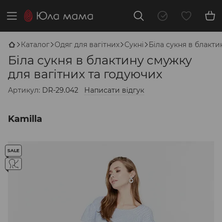
Каталог
Одяг для вагітних
Сукні
Біла сукня в блакти
Біла сукня в блактину смужку
для вагітних та годуючих
Артикул:
DR-29.042
Написати відгук
Kamilla
SALE