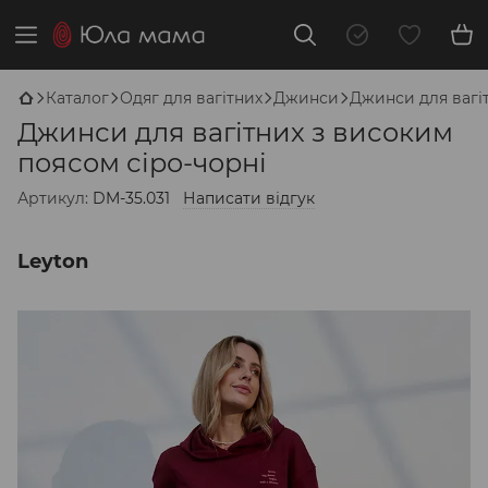
Каталог
Одяг для вагітних
Джинси
Джинси для вагіт
Джинси для вагітних з високим
поясом сіро-чорні
Артикул:
DM-35.031
Написати відгук
Leyton