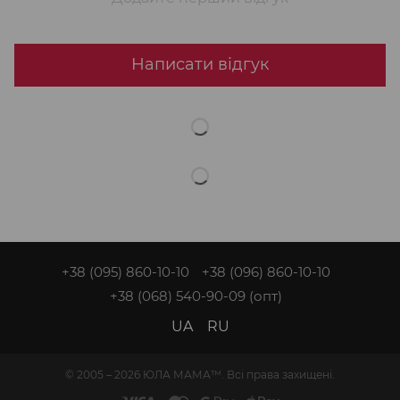
Написати відгук
+38 (095) 860-10-10
+38 (096) 860-10-10
+38 (068) 540-90-09
(опт)
UA
RU
© 2005 – 2026 ЮЛА МАМА™. Всі права захищені.