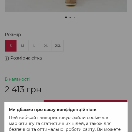
Розмір
S
M
L
XL
2XL
Розмірна сітка
В наявності
2 413 грн
В кошик
Ми дбаємо про вашу конфіденційність
Цей веб-сайт використовує файли cookie для
маркетингу та статистичних цілей, а також для
Придбати в 1 клік
безпечної та оптимальної роботи сайту. Ви можете