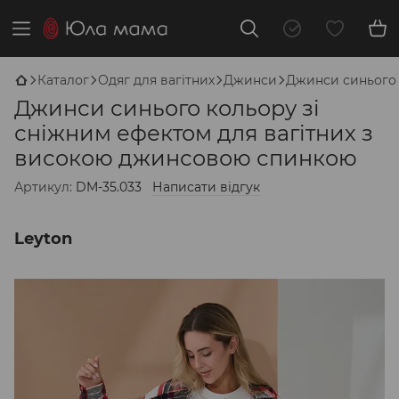
Каталог
Одяг для вагітних
Джинси
Джинси синього 
Джинси синього кольору зі
сніжним ефектом для вагітних з
високою джинсовою спинкою
Артикул:
DM-35.033
Написати відгук
Leyton