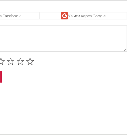
ез Facebook
Увійти через Google