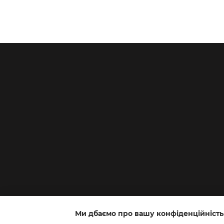
Ми дбаємо про вашу конфіденційність
Інтернет-магазин створений з Хорошоп