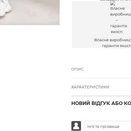
протягом 30 дн
Власне виробницт
гарантія якост
ОПИС
ХАРАКТЕРИСТИКИ
НОВИЙ ВІДГУК АБО К