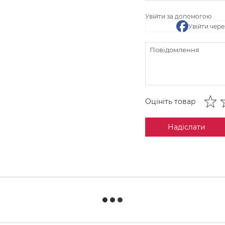
Увійти за допомогою
Увійти чер
Оцініть товар
Надіслати