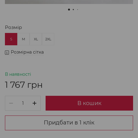
Розмір
S
M
XL
2XL
Розмірна сітка
В наявності
1 767 грн
В кошик
Придбати в 1 клік