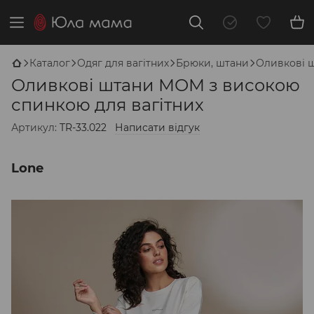
Каталог
Одяг для вагітних
Брюки, штани
Оливкові 
Оливкові штани МОМ з високою
спинкою для вагітних
Артикул:
TR-33.022
Написати відгук
Lone