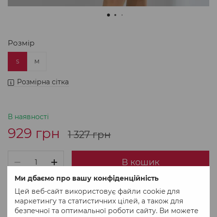
Розмір
S
M
Розмірна сітка
В наявності
929 грн
1 327 грн
В кошик
Ми дбаємо про вашу конфіденційність
Цей веб-сайт використовує файли cookie для
Придбати в 1 клік
маркетингу та статистичних цілей, а також для
безпечної та оптимальної роботи сайту. Ви можете