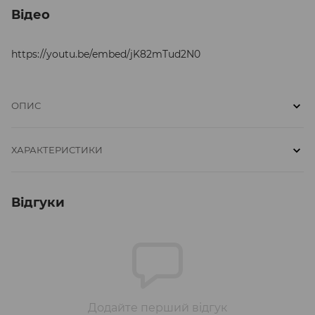
Відео
https://youtu.be/embed/jK82mTud2N0
ОПИС
ХАРАКТЕРИСТИКИ
Відгуки
Додайте перший відгук