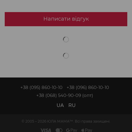
Написати відгук
+38 (095) 860-10-10
+38 (096) 860-10-10
+38 (068) 540-90-09
(опт)
UA
RU
© 2005 – 2026 ЮЛА МАМА™. Всі права захищені.