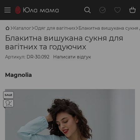
Каталог
Одяг для вагітних
Блакитна вишукана сукня 
Блакитна вишукана сукня для
вагітних та годуючих
Артикул:
DR-30.092
Написати відгук
Magnolia
SALE