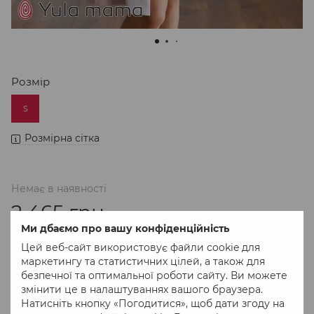
Розмір
S
Розмірна сітка
Немає в наявності
2 465 грн
Ми дбаємо про вашу конфіденційність
Цей веб-сайт використовує файли cookie для
маркетингу та статистичних цілей, а також для
До обраного
Порівняти
безпечної та оптимальної роботи сайту. Ви можете
змінити це в налаштуваннях вашого браузера.
Натисніть кнопку «Погодитися», щоб дати згоду на