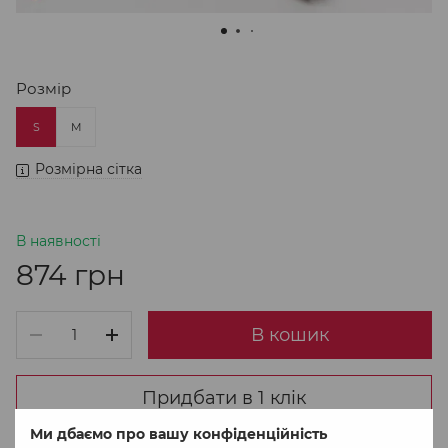
Розмір
S
M
Розмірна сітка
В наявності
874 грн
В кошик
Придбати в 1 клік
Ми дбаємо про вашу конфіденційність