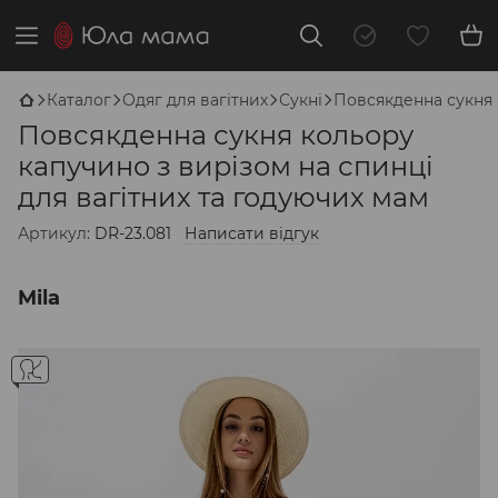
Каталог
Одяг для вагітних
Сукні
Повсякденна сукня 
Повсякденна сукня кольору
капучино з вирізом на спинці
для вагітних та годуючих мам
Артикул:
DR-23.081
Написати відгук
Mila