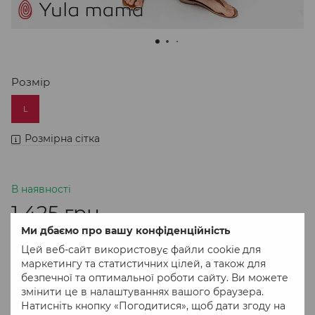
Розмір
L
Розмірна сітка
В наявності
1 425 грн
Ми дбаємо про вашу конфіденційність
Цей веб-сайт використовує файли cookie для
В кошик
маркетингу та статистичних цілей, а також для
безпечної та оптимальної роботи сайту. Ви можете
змінити це в налаштуваннях вашого браузера.
Придбати в 1 клік
Натисніть кнопку «Погодитися», щоб дати згоду на