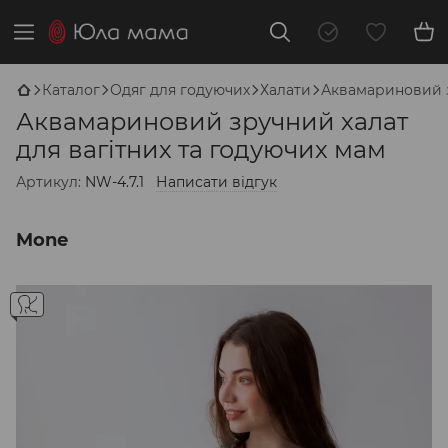
Каталог
Одяг для годуючих
Халати
Аквамариновий з
Аквамариновий зручний халат
для вагітних та годуючих мам
Артикул:
NW-4.7.1
Написати відгук
Mone