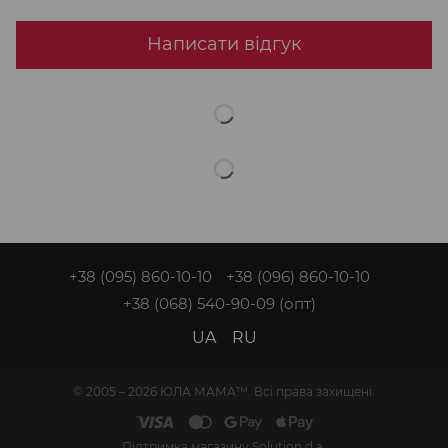
Написати відгук
+38 (095) 860-10-10
+38 (096) 860-10-10
+38 (068) 540-90-09
(опт)
UA
RU
© 2005 – 2026 ЮЛА МАМА™. Всі права захищені.
Підтримка магазину
Solution d.a.