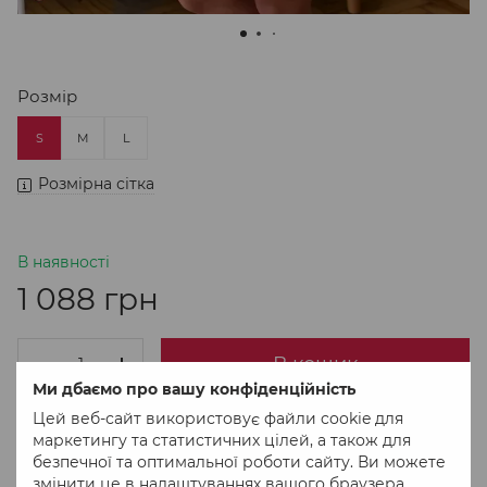
Розмір
S
M
L
Розмірна сітка
В наявності
1 088 грн
В кошик
Ми дбаємо про вашу конфіденційність
Цей веб-сайт використовує файли cookie для
Придбати в 1 клік
маркетингу та статистичних цілей, а також для
безпечної та оптимальної роботи сайту. Ви можете
змінити це в налаштуваннях вашого браузера.