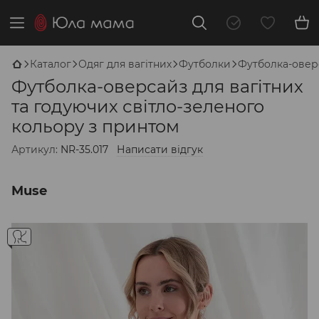
Каталог
Одяг для вагітних
Футболки
Футболка-оверс
Футболка-оверсайз для вагітних
та годуючих світло-зеленого
кольору з принтом
Артикул:
NR-35.017
Написати відгук
Muse