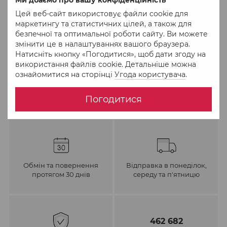
Цей веб-сайт використовує файли cookie для
До обраного
Порівняти
маркетингу та статистичних цілей, а також для
безпечної та оптимальної роботи сайту. Ви можете
змінити це в налаштуваннях вашого браузера.
Натисніть кнопку «Погодитися», щоб дати згоду на
використання файлів cookie. Детальніше можна
ознайомитися на сторінці
Угода користувача
.
Погодитися
Обмін та повернення
Відправка в понеділок,
протягом 30 днів
середу та п'ятницю
462 682