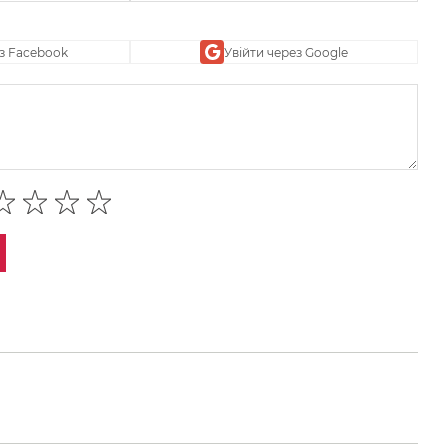
ез Facebook
Увійти через Google