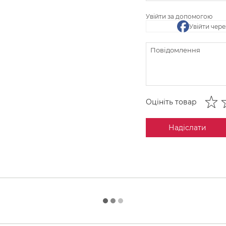
Увійти за допомогою
Увійти чер
Оцініть товар
Надіслати