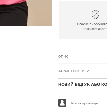
Власне виробницт
гарантія якост
ОПИС
ХАРАКТЕРИСТИКИ
НОВИЙ ВІДГУК АБО К