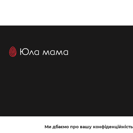
Ми дбаємо про вашу конфіденційність
Інтернет-магазин створений з Хорошоп