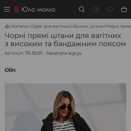
Каталог
Одяг для вагітних
Брюки, штани
Чорні прям
Чорні прямі штани для вагітних
з високим та бандажним поясом
Артикул:
TR-35.011
Написати відгук
Olin