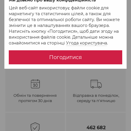
Цей веб-сайт використовує файли cookie для
До обраного
Порівняти
маркетингу та статистичних цілей, а також для
безпечної та оптимальної роботи сайту. Ви можете
змінити це в налаштуваннях вашого браузера.
Натисніть кнопку «Погодитися», щоб дати згоду на
використання файлів cookie. Детальніше можна
ознайомитися на сторінці
Угода користувача
.
Погодитися
Обмін та повернення
Відправка в понеділок,
протягом 30 днів
середу та п'ятницю
462 682