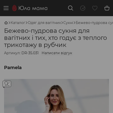
Каталог
Одяг для вагітних
Сукні
Бежево-пудрова сукн
Бежево-пудрова сукня для
вагітних і тих, хто годує з теплого
трикотажу в рубчик
Артикул:
DR-35.031
Написати відгук
Pamela