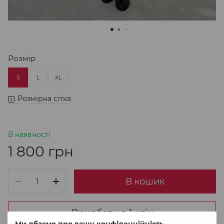
Розмір
S
L
XL
Розмірна сітка
В наявності
1 800 грн
В кошик
Придбати в 1 клік
Ми дбаємо про вашу конфіденційність