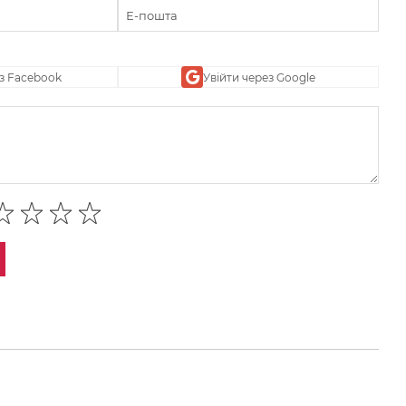
ез Facebook
Увійти через Google