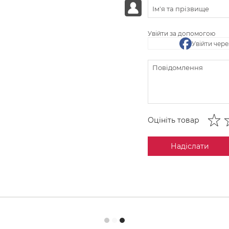
Увійти за допомогою
Увійти чер
Оцініть товар
Надіслати