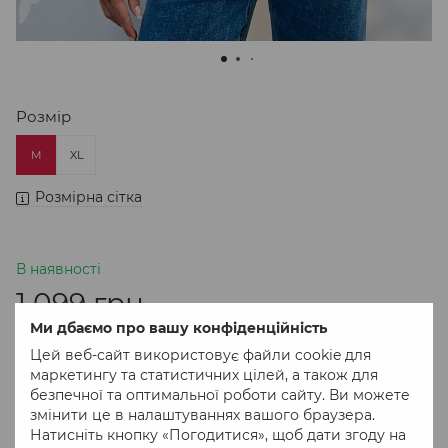
Розмір
M
XL
Розмірна сітка
В наявності
1 099 грн
Ми дбаємо про вашу конфіденційність
Цей веб-сайт використовує файли cookie для
В кошик
маркетингу та статистичних цілей, а також для
безпечної та оптимальної роботи сайту. Ви можете
змінити це в налаштуваннях вашого браузера.
Придбати в 1 клік
Натисніть кнопку «Погодитися», щоб дати згоду на