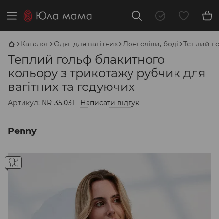
Каталог
Одяг для вагітних
Лонгсліви, боді
Теплий го
Теплий гольф блакитного
кольору з трикотажу рубчик для
вагітних та годуючих
Артикул:
NR-35.031
Написати відгук
Penny