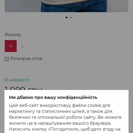
Розмір
M
L
Розмірна сітка
В наявності
1 099 грн
Ми дбаємо про вашу конфіденційність
Цей веб-сайт використовує файли cookie для
В кошик
маркетингу та статистичних цілей, а також для
безпечної та оптимальної роботи сайту. Ви можете
змінити це в налаштуваннях вашого браузера.
Придбати в 1 клік
Натисніть кнопку «Погодитися», щоб дати згоду на