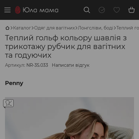
Каталог
Одяг для вагітних
Лонгсліви, боді
Теплий го
Теплий гольф кольору шавлія з
трикотажу рубчик для вагітних
та годуючих
Артикул:
NR-35.033
Написати відгук
Penny