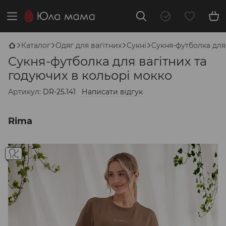
Каталог
Одяг для вагітних
Сукні
Cукня-футболка для 
Cукня-футболка для вагітних та
годуючих в кольорі мокко
Артикул:
DR-25.141
Написати відгук
Rima