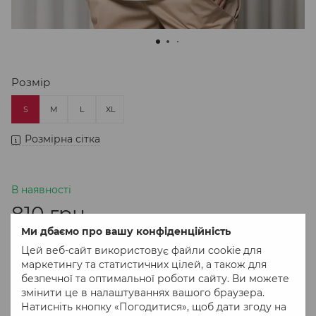
Розмір
S
M
L
XL
Розмірна сітка
В наявності
810 грн
Ми дбаємо про вашу конфіденційність
Цей веб-сайт використовує файли cookie для
В кошик
маркетингу та статистичних цілей, а також для
безпечної та оптимальної роботи сайту. Ви можете
змінити це в налаштуваннях вашого браузера.
Придбати в 1 клік
Натисніть кнопку «Погодитися», щоб дати згоду на