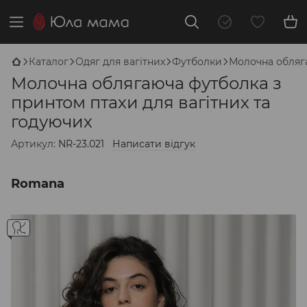
Каталог
Одяг для вагітних
Футболки
Молочна обляга
Молочна облягаюча футболка з
принтом птахи для вагітних та
годуючих
Артикул:
NR-23.021
Написати відгук
Romana