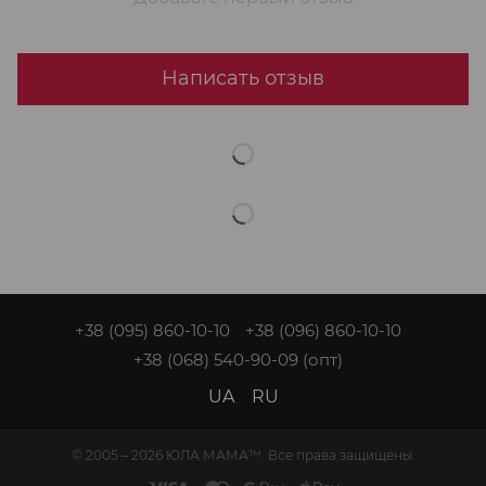
Написать отзыв
+38 (095) 860-10-10
+38 (096) 860-10-10
+38 (068) 540-90-09
(опт)
UA
RU
© 2005 – 2026 ЮЛА МАМА™. Все права защищены.