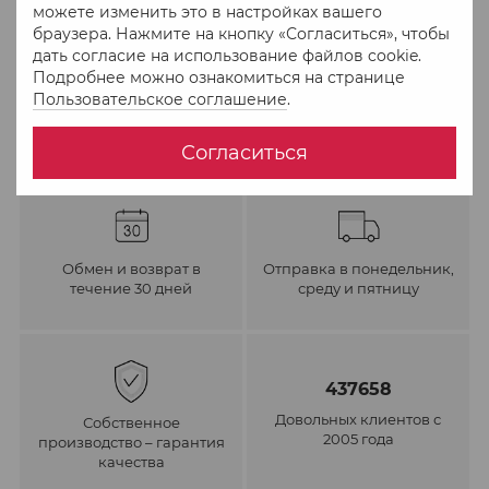
можете изменить это в настройках вашего
браузера. Нажмите на кнопку «Согласиться», чтобы
В избранное
К сравнению
дать согласие на использование файлов cookie.
Подробнее можно ознакомиться на странице
Пользовательское соглашение
.
Согласиться
Обмен и возврат в
Отправка в понедельник,
течение 30 дней
среду и пятницу
437658
Довольных клиентов с
Собственное
2005 года
производство – гарантия
качества