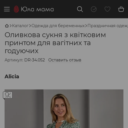
Каталог
Одежда для беременных
Праздничная одеж
Оливкова сукня з квітковим
принтом для вагітних та
годуючих
Артикул:
DR-34.052
Оставить отзыв
Alicia