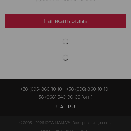
Написать отзыв
+38 (095) 860-10-10
+38 (096) 860-10-10
+38 (068) 540-90-09
(опт)
UA
RU
© 2005 – 2026 ЮЛА МАМА™. Все права защищены.