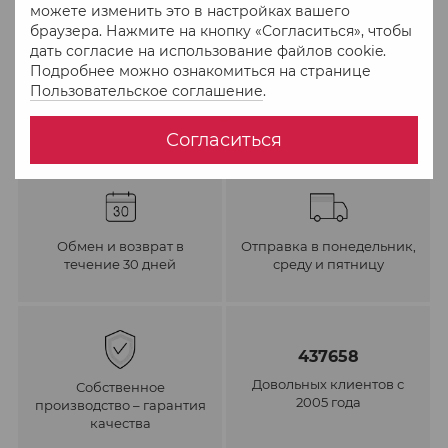
можете изменить это в настройках вашего
браузера. Нажмите на кнопку «Согласиться», чтобы
В избранное
К сравнению
дать согласие на использование файлов cookie.
Подробнее можно ознакомиться на странице
Пользовательское соглашение
.
Согласиться
Обмен и возврат в
Отправка в понедельник,
течение 30 дней
среду и пятницу
437658
Довольных клиентов с
Собственное
2005 года
производство – гарантия
качества