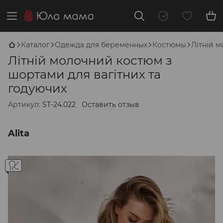
Каталог
Одежда для беременных
Костюмы
Літній м
Літній молочний костюм з
шортами для вагітних та
годуючих
Артикул:
ST-24.022
Оставить отзыв
Alita