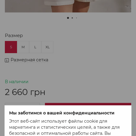
Размер
S
M
L
XL
Размерная сетка
В наличии
2 660 грн
В корзину
Мы заботимся о вашей конфиденциальности
Этот веб-сайт использует файлы cookie для
маркетинга и статистических целей, а также для
Купить в 1 клік
безопасной и оптимальной работы сайта. Вы