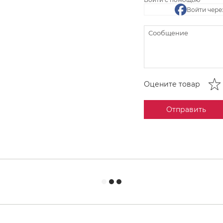
Войти чере
Оцените товар
Отправить