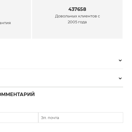
437658
Довольных клиентов с
2005 года
антия
ОММЕНТАРИЙ