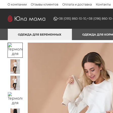
Перейти к основному контенту
О компании
Отзывы клиентов
Оплата и доставка
Контакты
+38 (095) 860-10-10,
+38 (096) 860-10-
ОДЕЖДА ДЛЯ БЕРЕМЕННЫХ
ОДЕЖДА ДЛЯ КОР