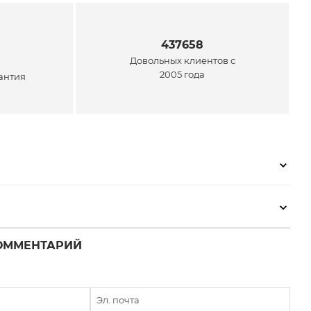
437658
Довольных клиентов с
2005 года
антия
ОММЕНТАРИЙ