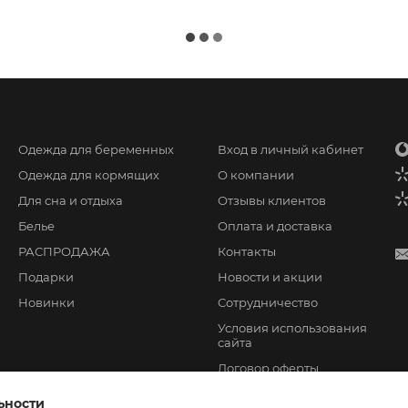
Одежда для беременных
Вход в личный кабинет
Одежда для кормящих
О компании
Для сна и отдыха
Отзывы клиентов
Белье
Оплата и доставка
РАСПРОДАЖА
Контакты
Подарки
Новости и акции
Новинки
Сотрудничество
Условия использования
сайта
Договор оферты
ьности