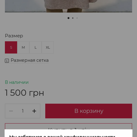
Размер
S
M
L
XL
Размерная сетка
В наличии
1 500 грн
В корзину
Купить в 1 клік
Мы заботимся о вашей конфиденциальности