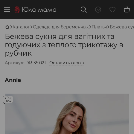
Каталог
Одежда для беременных
Платья
Бежева сук
Бежева сукня для вагітних та
годуючих з теплого трикотажу в
рубчик
Артикул:
DR-35.021
Оставить отзыв
Annie