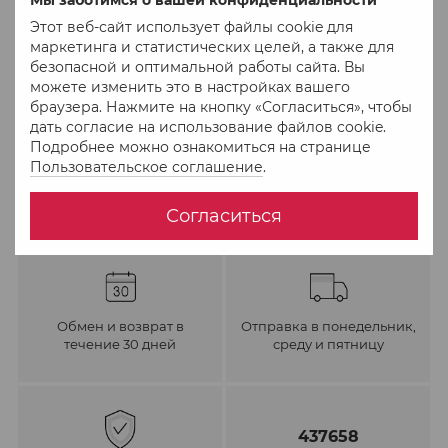
Этот веб-сайт использует файлы cookie для
В избранное
К сравнению
маркетинга и статистических целей, а также для
безопасной и оптимальной работы сайта. Вы
можете изменить это в настройках вашего
браузера. Нажмите на кнопку «Согласиться», чтобы
дать согласие на использование файлов cookie.
Подробнее можно ознакомиться на странице
Пользовательское соглашение
.
Согласиться
Обмен и возврат в
Отправка в понедельник,
течение 30 дней
среду и пятницу
437658