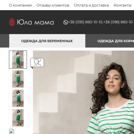
Перейти к основному контенту
О компании
Отзывы клиентов
Оплата и доставка
Контакты
+38 (095) 860-10-10,
+38 (096) 860-10-
ОДЕЖДА ДЛЯ БЕРЕМЕННЫХ
ОДЕЖДА ДЛЯ КОР