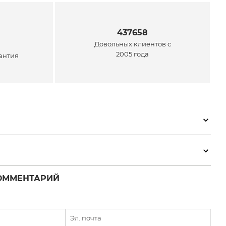
437658
Довольных клиентов с
2005 года
антия
ОММЕНТАРИЙ