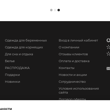
Одежда для беременных
Вход в личный кабинет
Одежда для кормящих
О компании
Для сна и отдыха
Отзывы клиентов
Белье
Оплата и доставка
РАСПРОДАЖА
Контакты
Подарки
Новости и акции
Новинки
Сотрудничество
Условия использования
сайта
Договор оферты
ьности