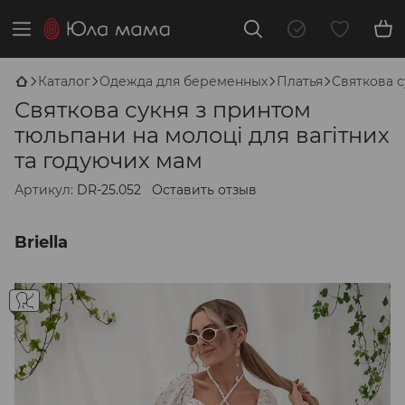
Каталог
Одежда для беременных
Платья
Святкова с
Святкова сукня з принтом
тюльпани на молоці для вагітних
та годуючих мам
Артикул:
DR-25.052
Оставить отзыв
Briella