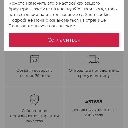
можете изменить это в настройках вашего
браузера. Нажмите на кнопку «Согласиться», чтобы
В избранное
К сравнению
дать согласие на использование файлов cookie.
Подробнее можно ознакомиться на странице
Пользовательское соглашение
.
Согласиться
Обмен и возврат в
Отправка в понедельник,
течение 30 дней
среду и пятницу
437658
Довольных клиентов с
Собственное
2005 года
производство – гарантия
качества