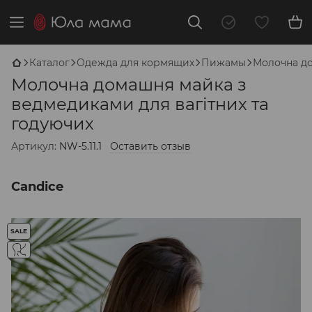
Каталог
Одежда для кормящих
Пижамы
Молочна до
Молочна домашня майка з
ведмедиками для вагітних та
годуючих
Артикул:
NW-5.11.1
Оставить отзыв
Candice
SALE