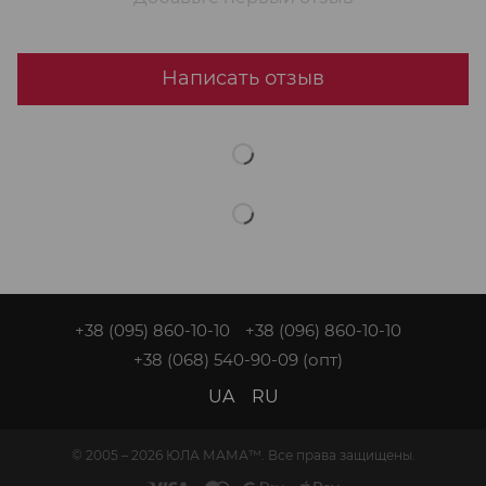
Написать отзыв
+38 (095) 860-10-10
+38 (096) 860-10-10
+38 (068) 540-90-09
(опт)
UA
RU
© 2005 – 2026 ЮЛА МАМА™. Все права защищены.