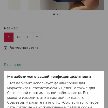
Размер
S
M
L
XL
Размерная сетка
В наличии
1 292 грн
Мы заботимся о вашей конфиденциальности
Этот веб-сайт использует файлы cookie для
В корзину
маркетинга и статистических целей, а также для
безопасной и оптимальной работы сайта. Вы
можете изменить это в настройках вашего
Купить в 1 клік
браузера. Нажмите на кнопку «Согласиться», чтобы
дать согласие на использование файлов cookie.