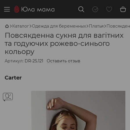
Каталог
Одежда для беременных
Платья
Повсякденн
Повсякденна сукня для вагітних
та годуючих рожево-синього
кольору
Артикул:
DR-25.121
Оставить отзыв
Carter