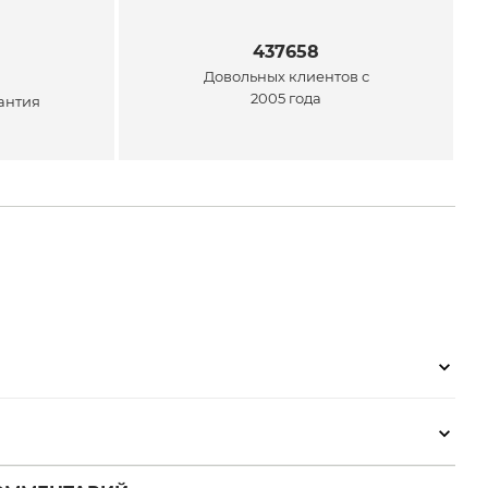
437658
Довольных клиентов с
2005 года
антия