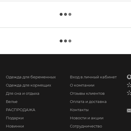
Одежда для беременных
Вход в личный кабинет
Одежда для кормящих
О компании
Для сна и отдыха
Отзывы клиентов
Белье
Оплата и доставка
РАСПРОДАЖА
Контакты
Подарки
Новости и акции
Новинки
Сотрудничество