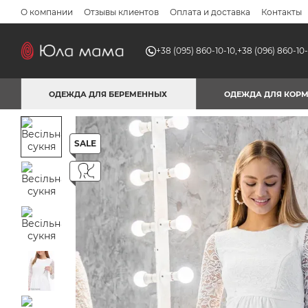
Перейти к основному контенту
О компании
Отзывы клиентов
Оплата и доставка
Контакты
+38 (095) 860-10-10,
+38 (096) 860-10-
ОДЕЖДА ДЛЯ БЕРЕМЕННЫХ
ОДЕЖДА ДЛЯ КОР
SALE