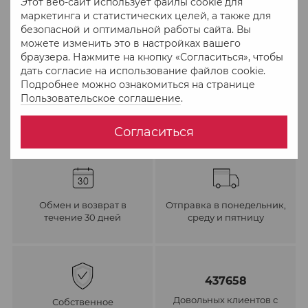
Этот веб-сайт использует файлы cookie для
В избранное
К сравнению
маркетинга и статистических целей, а также для
безопасной и оптимальной работы сайта. Вы
можете изменить это в настройках вашего
браузера. Нажмите на кнопку «Согласиться», чтобы
дать согласие на использование файлов cookie.
Подробнее можно ознакомиться на странице
Пользовательское соглашение
.
Согласиться
Обмен и возврат в
Отправка в понедельник,
течение 30 дней
среду и пятницу
437658
Довольных клиентов с
Собственное