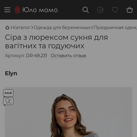
Каталог
Одежда для беременных
Праздничная одеж
Сіра з люрексом сукня для
вагітних та годуючих
Артикул:
DR-49.231
Оставить отзыв
Elyn
SALE