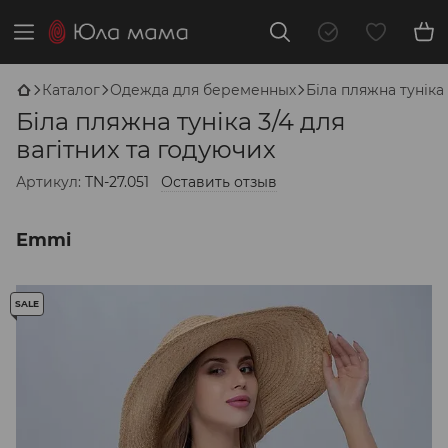
Каталог
Одежда для беременных
Біла пляжна туніка 
Біла пляжна туніка 3/4 для
вагітних та годуючих
Артикул:
TN-27.051
Оставить отзыв
Emmi
SALE