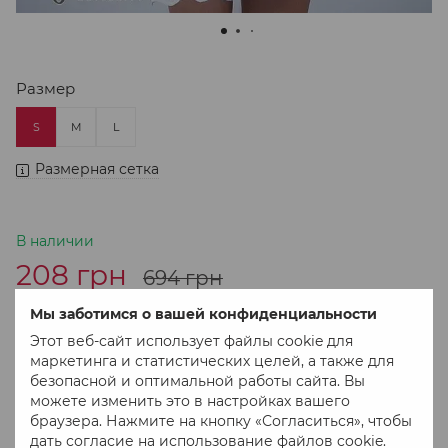
Размер
S
M
L
Размерная сетка
В наличии
208 грн
694 грн
Мы заботимся о вашей конфиденциальности
В корзину
Этот веб-сайт использует файлы cookie для
маркетинга и статистических целей, а также для
безопасной и оптимальной работы сайта. Вы
Купить в 1 клік
можете изменить это в настройках вашего
браузера. Нажмите на кнопку «Согласиться», чтобы
дать согласие на использование файлов cookie.