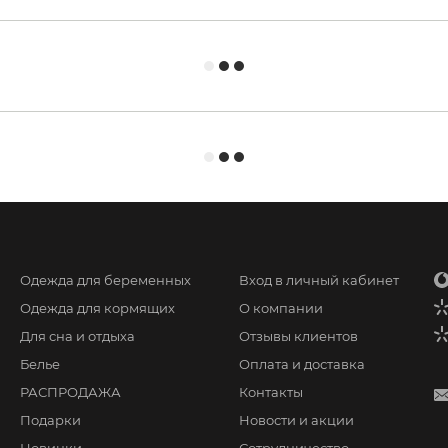
Одежда для беременных
Вход в личный кабинет
Одежда для кормящих
О компании
Для сна и отдыха
Отзывы клиентов
Белье
Оплата и доставка
РАСПРОДАЖА
Контакты
Подарки
Новости и акции