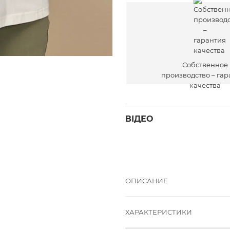
течение 30 дн
Собственное
производство – гар
качества
ВІДЕО
ОПИСАНИЕ
ХАРАКТЕРИСТИКИ