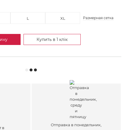
Размерная сетка
L
XL
зину
Купить в 1 клік
Отправка в понедельник,
т в