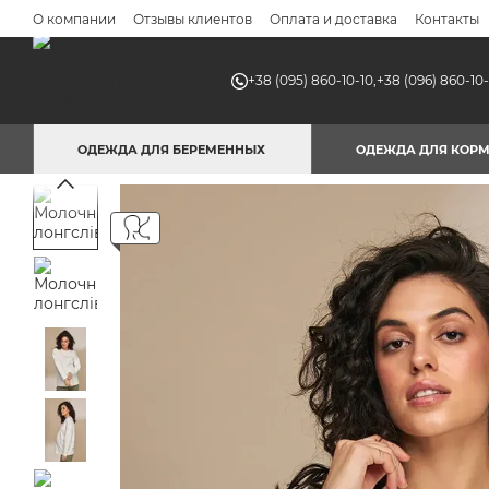
Перейти к основному контенту
О компании
Отзывы клиентов
Оплата и доставка
Контакты
+38 (095) 860-10-10,
+38 (096) 860-10-
ОДЕЖДА ДЛЯ БЕРЕМЕННЫХ
ОДЕЖДА ДЛЯ КОР