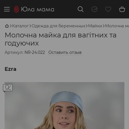
Каталог
Одежда для беременных
Майки
Молочна ма
Молочна майка для вагітних та
годуючих
Артикул:
NR-24.022
Оставить отзыв
Ezra