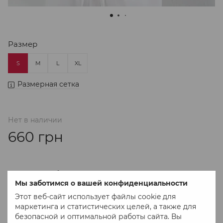
Размер
S
M
L
XL
Размерная сетка
Нет в наличии
660 грн
В избранное
К сравнению
Мы заботимся о вашей конфиденциальности
Этот веб-сайт использует файлы cookie для
маркетинга и статистических целей, а также для
безопасной и оптимальной работы сайта. Вы