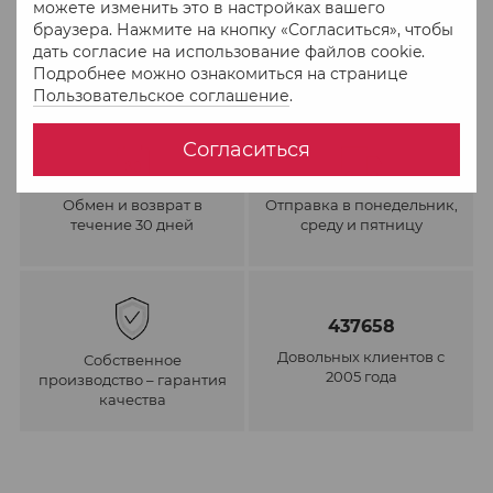
можете изменить это в настройках вашего
браузера. Нажмите на кнопку «Согласиться», чтобы
дать согласие на использование файлов cookie.
Подробнее можно ознакомиться на странице
Пользовательское соглашение
.
Согласиться
Обмен и возврат в
Отправка в понедельник,
течение 30 дней
среду и пятницу
437658
Довольных клиентов с
Собственное
2005 года
производство – гарантия
качества