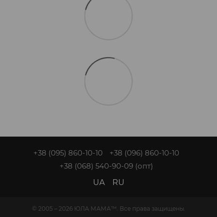
+38 (095) 860-10-10
+38 (096) 860-10-10
+38 (068) 540-90-09
(опт)
UA
RU
© 2005 – 2026 ЮЛА МАМА™. Все права защищены.