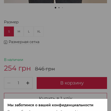
Размер
S
M
L
XL
Размерная сетка
В наличии
254 грн
846 грн
В корзину
Купить в 1 клік
Мы заботимся о вашей конфиденциальности