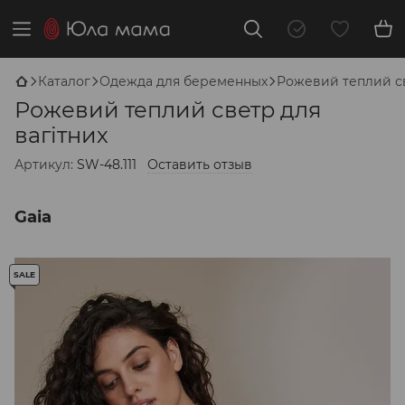
Каталог
Одежда для беременных
Рожевий теплий св
Рожевий теплий светр для
вагітних
Артикул:
SW-48.111
Оставить отзыв
Gaia
SALE