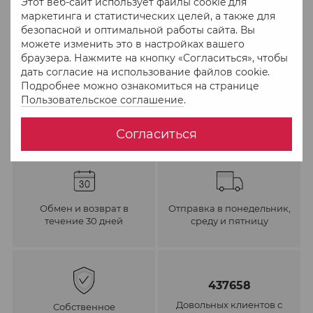
Этот веб-сайт использует файлы cookie для
В избранное
К сравнению
маркетинга и статистических целей, а также для
безопасной и оптимальной работы сайта. Вы
можете изменить это в настройках вашего
браузера. Нажмите на кнопку «Согласиться», чтобы
дать согласие на использование файлов cookie.
Подробнее можно ознакомиться на странице
Пользовательское соглашение
.
Согласиться
Обмен и возврат в
Отправка в понедельник,
течение 30 дней
среду и пятницу
437658
Довольных клиентов с
Собственное